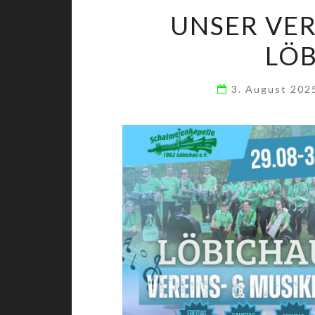
UNSER VER
LÖB
3. August 20