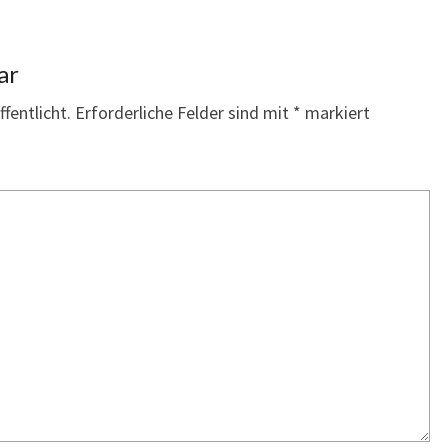
ar
fentlicht.
Erforderliche Felder sind mit
*
markiert