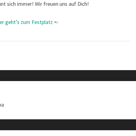
ohnt sich immer! Wir freuen uns auf Dich!
er geht’s zum Festplatz
<-
ha