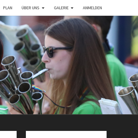
PLAN
ÜBER UNS
GALERIE
ANMELDEN
LMEIENKAP
 LÖBICHAU E