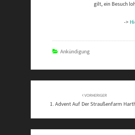
gilt, ein Besuch l
->
Hi
Ankündigung
Beitragsnavigation
VORHERIGER
1. Advent Auf Der Straußenfarm Hart