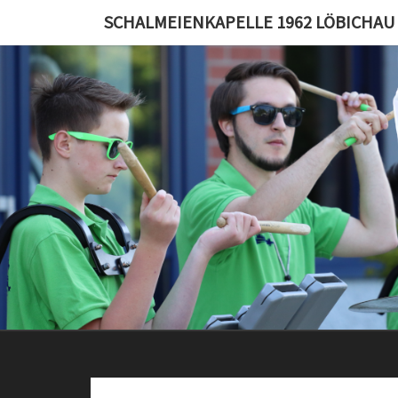
Skip
SCHALMEIENKAPELLE 1962 LÖBICHAU E
to
content