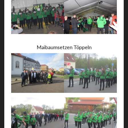
Maibaumsetzen Töppeln