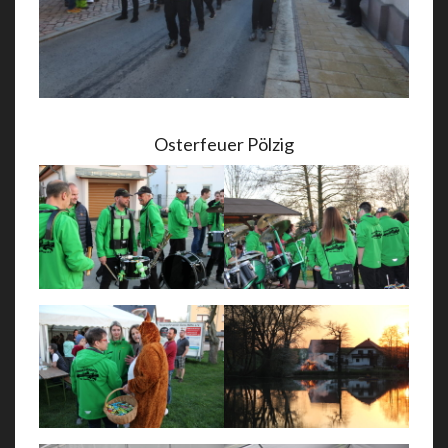
Osterfeuer Pölzig