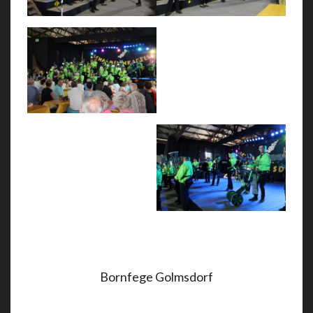
Bornfege Golmsdorf