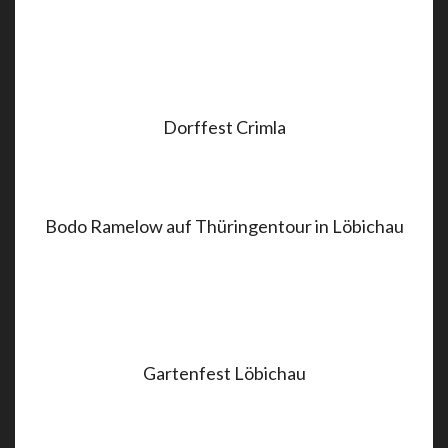
Dorffest Crimla
Bodo Ramelow auf Thüringentour in Löbichau
Gartenfest Löbichau